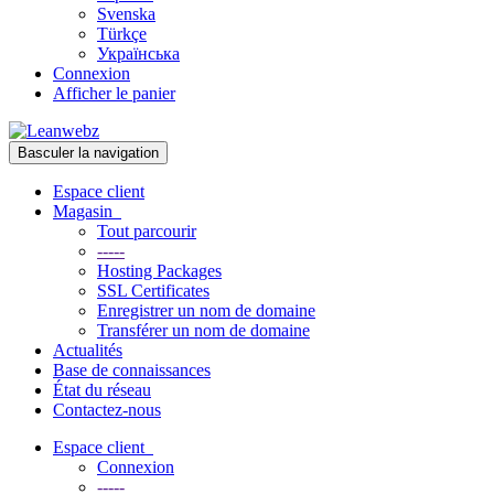
Svenska
Türkçe
Українська
Connexion
Afficher le panier
Basculer la navigation
Espace client
Magasin
Tout parcourir
-----
Hosting Packages
SSL Certificates
Enregistrer un nom de domaine
Transférer un nom de domaine
Actualités
Base de connaissances
État du réseau
Contactez-nous
Espace client
Connexion
-----