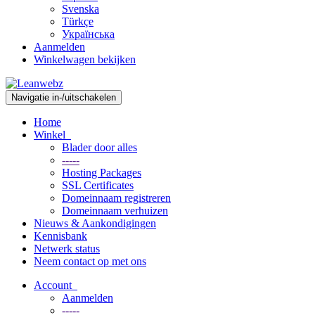
Svenska
Türkçe
Українська
Aanmelden
Winkelwagen bekijken
Navigatie in-/uitschakelen
Home
Winkel
Blader door alles
-----
Hosting Packages
SSL Certificates
Domeinnaam registreren
Domeinnaam verhuizen
Nieuws & Aankondigingen
Kennisbank
Netwerk status
Neem contact op met ons
Account
Aanmelden
-----