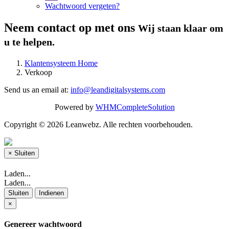
Wachtwoord vergeten?
Neem contact op met ons
Wij staan klaar om
u te helpen.
Klantensysteem Home
Verkoop
Send us an email at:
info@leandigitalsystems.com
Powered by
WHMCompleteSolution
Copyright © 2026 Leanwebz. Alle rechten voorbehouden.
×
Sluiten
Laden...
Laden...
Sluiten
Indienen
×
Genereer wachtwoord