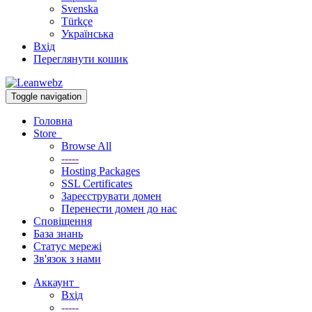
Svenska
Türkçe
Українська
Вхід
Переглянути кошик
Toggle navigation
Головна
Store
Browse All
-----
Hosting Packages
SSL Certificates
Зареєструвати домен
Перенести домен до нас
Сповіщення
База знань
Статус мережі
Зв'язок з нами
Аккаунт
Вхід
-----