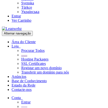
Svenska
Türkçe
Українська
Entrar
Ver Carrinho
Alternar navegação
Área do Cliente
Loja
Procurar Todos
-----
Hosting Packages
SSL Certificates
Registar um novo domínio
Transferir um domínio para nós
Anúncios
Base de Conhecimento
Estado da Rede
Contacte-nos
Conta
Entrar
-----