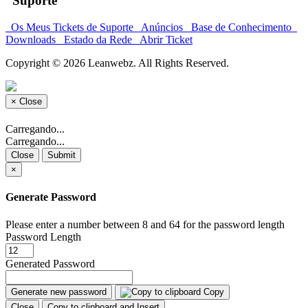
Suporte
Os Meus Tickets de Suporte
Anúncios
Base de Conhecimento
Downloads
Estado da Rede
Abrir Ticket
Copyright © 2026 Leanwebz. All Rights Reserved.
×
Close
Carregando...
Carregando...
Close
Submit
×
Generate Password
Please enter a number between 8 and 64 for the password length
Password Length
Generated Password
Generate new password
Copy
Close
Copy to clipboard and Insert