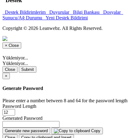
Destek
Destek Bildirimlerim
Duyurular
Bilgi Bankası
Dosyalar
Sunucu/Ağ Durumu
Yeni Destek Bildirimi
Copyright © 2026 Leanwebz. All Rights Reserved.
×
Close
Yükleniyor...
Yükleniyor...
Close
Submit
×
Generate Password
Please enter a number between 8 and 64 for the password length
Password Length
Generated Password
Generate new password
Copy
Close
Copy to clipboard and Insert