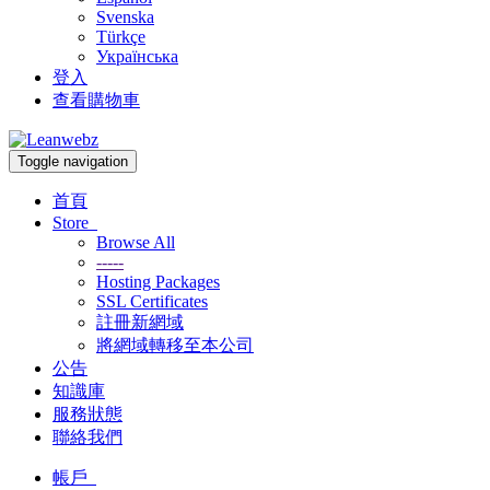
Svenska
Türkçe
Українська
登入
查看購物車
Toggle navigation
首頁
Store
Browse All
-----
Hosting Packages
SSL Certificates
註冊新網域
將網域轉移至本公司
公告
知識庫
服務狀態
聯絡我們
帳戶