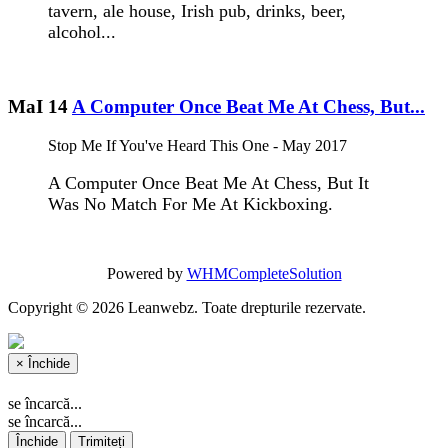
tavern, ale house, Irish pub, drinks, beer,
alcohol...
MaI 14
A Computer Once Beat Me At Chess, But...
Stop Me If You've Heard This One - May 2017
A Computer Once Beat Me At Chess, But It
Was No Match For Me At Kickboxing.
Powered by
WHMCompleteSolution
Copyright © 2026 Leanwebz. Toate drepturile rezervate.
×
Închide
se încarcă...
se încarcă...
Închide
Trimiteți