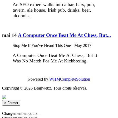
An SEO expert walks into a bar, bars, pub,
tavern, ale house, Irish pub, drinks, beer,
alcohol...
mai 14
A Computer Once Beat Me At Chess, But...
Stop Me If You've Heard This One - May 2017
A Computer Once Beat Me At Chess, But It
Was No Match For Me At Kickboxing.
Powered by
WHMCompleteSolution
Copyright © 2026 Leanwebz. Tous droits réservés.
×
Fermer
Chargement en cours...