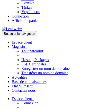
Svenska
Türkçe
Українська
Connexion
Afficher le panier
Basculer la navigation
Espace client
Magasin
Tout parcourir
-----
Hosting Packages
SSL Certificates
Enregistrer un nom de domaine
Transférer un nom de domaine
Actualités
Base de connaissances
État du réseau
Contactez-nous
Espace client
Connexion
-----