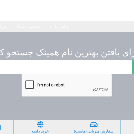
تماس با ما
وضعیت شبکه
مرک
ا
سفارش میزبانی (هاست)
خرید دامنه