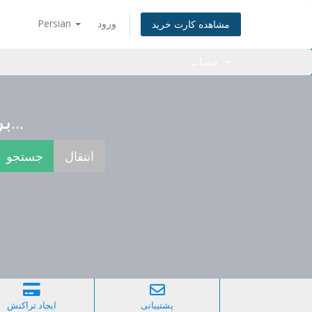
Persian
ورود
مشاهده کارت خرید
حساب
برای یافتن بهترین نام همینک جستجو کنید...
پشتیبانی
ایجاد تراکنش