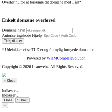
Overfør nu for at forlænge dit domæne med 1 år!*
Enkelt domæne overførsel
Domæne navn
Autoriseringskode
Hjælp
Tilføj til kurv
* Udelukker visse TLD'er og for nylig fornyede domæner
Powered by
WHMCompleteSolution
Copyright © 2026 Leanwebz. All Rights Reserved.
×
Close
Indlæser…
Indlæser…
Close
Submit
×