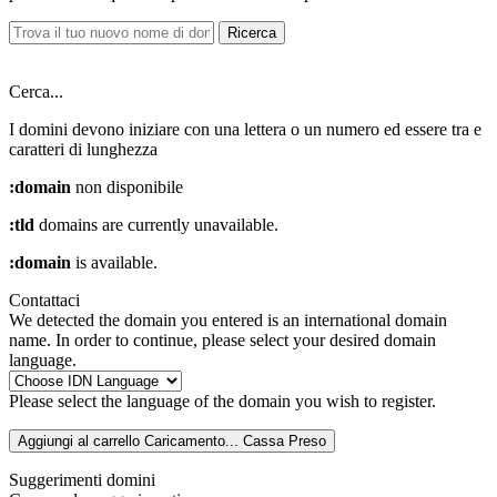
Ricerca
Cerca...
I domini devono iniziare con una lettera o un numero
ed essere tra
e
caratteri di lunghezza
:domain
non disponibile
:tld
domains are currently unavailable.
:domain
is available.
Contattaci
We detected the domain you entered is an international domain
name. In order to continue, please select your desired domain
language.
Please select the language of the domain you wish to register.
Aggiungi al carrello
Caricamento...
Cassa
Preso
Suggerimenti domini