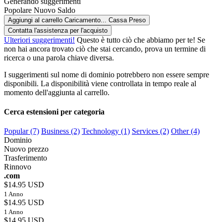
Generando suggerimenti
Popolare
Nuovo
Saldo
Aggiungi al carrello
Caricamento...
Cassa
Preso
Contatta l'assistenza per l'acquisto
Ulteriori suggerimenti!
Questo è tutto ciò che abbiamo per te! Se
non hai ancora trovato ciò che stai cercando, prova un termine di
ricerca o una parola chiave diversa.
I suggerimenti sul nome di dominio potrebbero non essere sempre
disponibili. La disponibilità viene controllata in tempo reale al
momento dell'aggiunta al carrello.
Cerca estensioni per categoria
Popular (7)
Business (2)
Technology (1)
Services (2)
Other (4)
Dominio
Nuovo prezzo
Trasferimento
Rinnovo
.com
$14.95 USD
1 Anno
$14.95 USD
1 Anno
$14.95 USD